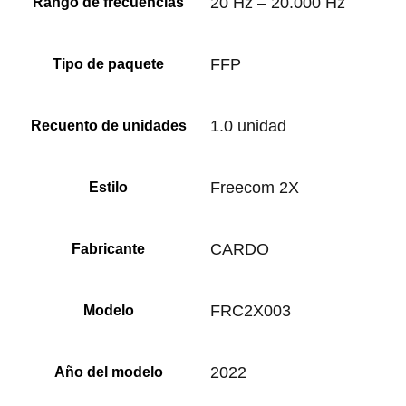
‎20 Hz – 20.000 Hz
Rango de frecuencias
‎FFP
Tipo de paquete
‎1.0 unidad
Recuento de unidades
‎Freecom 2X
Estilo
‎CARDO
Fabricante
‎FRC2X003
Modelo
‎2022
Año del modelo