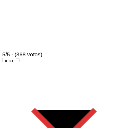
5/5 - (368 votos)
Índice