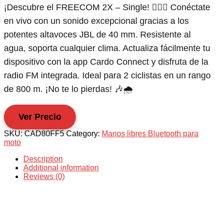
¡Descubre el FREECOM 2X – Single! 🚴‍♂️✨ Conéctate
en vivo con un sonido excepcional gracias a los
potentes altavoces JBL de 40 mm. Resistente al
agua, soporta cualquier clima. Actualiza fácilmente tu
dispositivo con la app Cardo Connect y disfruta de la
radio FM integrada. Ideal para 2 ciclistas en un rango
de 800 m. ¡No te lo pierdas! 🎶🌧️
Ver Precio
SKU:
CAD80FF5
Category:
Manos libres Bluetooth para
moto
Description
Additional information
Reviews (0)