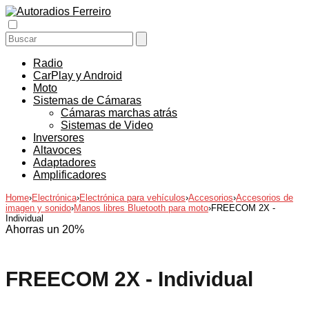
Radio
CarPlay y Android
Moto
Sistemas de Cámaras
Cámaras marchas atrás
Sistemas de Video
Inversores
Altavoces
Adaptadores
Amplificadores
Home
›
Electrónica
›
Electrónica para vehículos
›
Accesorios
›
Accesorios de
imagen y sonido
›
Manos libres Bluetooth para moto
›
FREECOM 2X -
Individual
Ahorras un 20%
FREECOM 2X - Individual