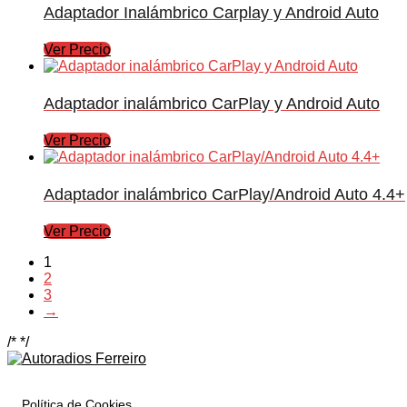
Adaptador Inalámbrico Carplay y Android Auto
Ver Precio
Adaptador inalámbrico CarPlay y Android Auto
Ver Precio
Adaptador inalámbrico CarPlay/Android Auto 4.4+
Ver Precio
1
2
3
→
/*
*/
Política de Cookies