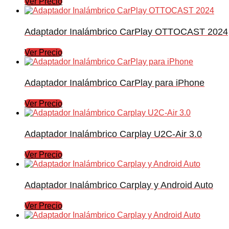
Ver Precio
Adaptador Inalámbrico CarPlay OTTOCAST 2024
Ver Precio
Adaptador Inalámbrico CarPlay para iPhone
Ver Precio
Adaptador Inalámbrico Carplay U2C-Air 3.0
Ver Precio
Adaptador Inalámbrico Carplay y Android Auto
Ver Precio