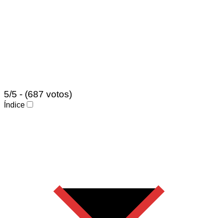
5/5 - (687 votos)
Índice