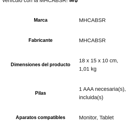
vehículo con la MHCABSR! 🚗🔒
‎MHCABSR
Marca
‎MHCABSR
Fabricante
‎18 x 15 x 10 cm,
Dimensiones del producto
1,01 kg
‎1 AAA necesaria(s),
Pilas
incluida(s)
‎Monitor, Tablet
Aparatos compatibles