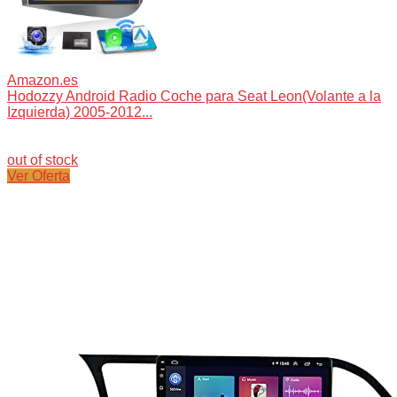
Amazon.es
Hodozzy Android Radio Coche para Seat Leon(Volante a la
Izquierda) 2005-2012...
out of stock
Ver Oferta