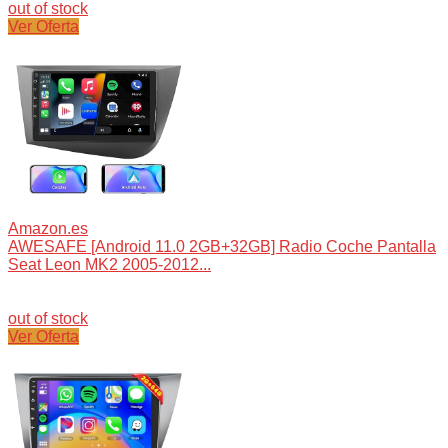
out of stock
Ver Oferta
Amazon.es
AWESAFE [Android 11.0 2GB+32GB] Radio Coche Pantalla
Seat Leon MK2 2005-2012...
out of stock
Ver Oferta