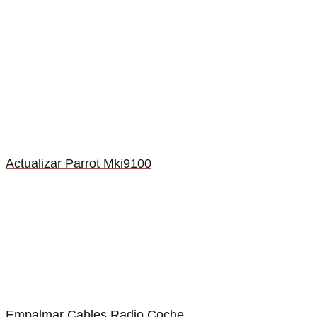
Actualizar Parrot Mki9100
Empalmar Cables Radio Coche